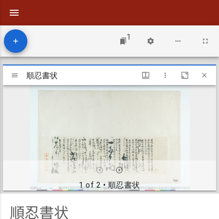
1
Mirador
viewer
順忍書状
順忍書状
1 of 2
• 順忍書状
順忍書状