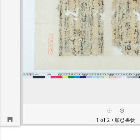
1 of 2
• 順忍書状