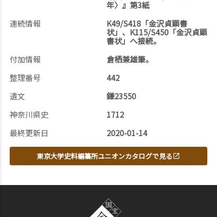
年〉』第3紙
連続情報
K49/S418「金沢貞顕書
状」、K115/S450「金沢貞顕
書状」へ接続。
付加情報
倉栖兼雄筆。
整理番号
442
遺文
鎌23550
神奈川県史
1712
最終更新日
2020-01-14
東京大学史料編纂所ユニオンカタログで見る