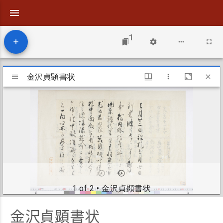
1
Mirador
viewer
金沢貞顕書状
金沢貞顕書状
1 of 2
• 金沢貞顕書状
金沢貞顕書状